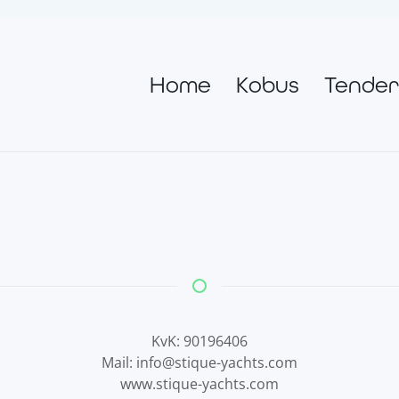
Home
Kobus
Tender
KvK: 90196406
Mail: info@stique-yachts.com
www.stique-yachts.com